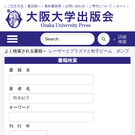
|
ご注文方法
|
書店様へ
|
教科書採用
|
お問い合わせ
|
ご寄付について
|
カート
|
詳細
＞
検索
よく検索される書籍＞
レーザーとプラズマと粒子ビーム
ポンプ
の流体力学
固体高分子形燃料電池要素材料・水素貯蔵材料の知
書籍検索
的設計
明治・大正・昭和の細菌学者たち
三人の藤野先生、そ
の生涯と交流
アートエリアB1 5周年記念記録集 上方遊歩46
書 籍 名
景
著 者 名
キーワード
刊 行 年