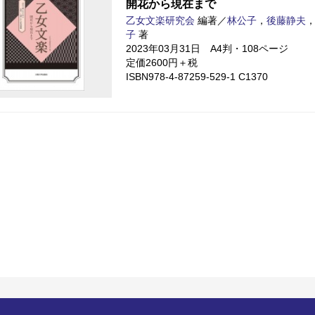
開花から現在まで
乙女文楽研究会
編著／
林公子
，
後藤静夫
子
著
2023年03月31日 A4判・108ページ
定価2600円＋税
ISBN978-4-87259-529-1 C1370