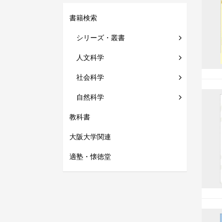
書籍検索
シリーズ・叢書
人文科学
社会科学
自然科学
教科書
大阪大学関連
適塾・懐徳堂