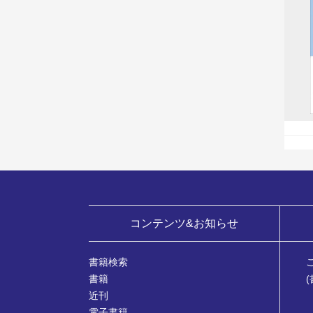
コンテンツ&お知らせ
書籍検索
書籍
近刊
電子書籍