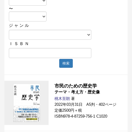
〜
ジ ャ ン ル
Ｉ Ｓ Ｂ Ｎ
検索
市民のための歴史学
テーマ・考え方・歴史像
桃木至朗
著
2022年03月31日 A5判・402ページ
定価2500円＋税
ISBN978-4-87259-756-1 C1020