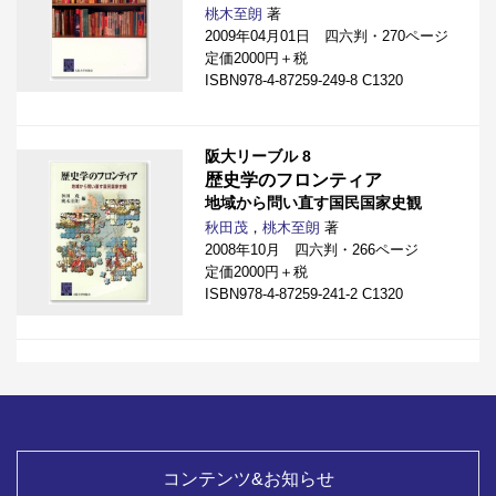
桃木至朗
著
2009年04月01日 四六判・270ページ
定価2000円＋税
ISBN978-4-87259-249-8 C1320
阪大リーブル 8
歴史学のフロンティア
地域から問い直す国民国家史観
秋田茂
，
桃木至朗
著
2008年10月 四六判・266ページ
定価2000円＋税
ISBN978-4-87259-241-2 C1320
コンテンツ&お知らせ