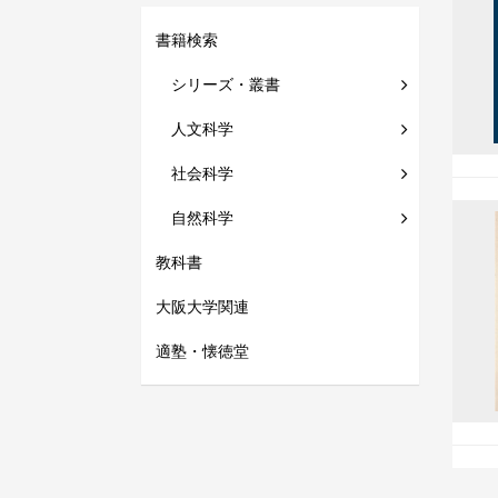
書籍検索
シリーズ・叢書
人文科学
社会科学
自然科学
教科書
大阪大学関連
適塾・懐徳堂