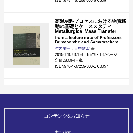
ISBN978-4-87259-566-6 C3057
高温材料プロセスにおける物質移
動の基礎とケーススタディー
Metallurgical Mass Transfer
from a lecture note of Professors
Brimacombe and Samarasekera
竹内栄一
，
田中敏宏
著
2015年10月01日 B5判・132ページ
定価2800円＋税
ISBN978-4-87259-503-1 C3057
コンテンツ&お知らせ
書籍検索