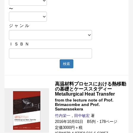
〜
ジ ャ ン ル
Ｉ Ｓ Ｂ Ｎ
検索
高温材料プロセスにおける熱移動
の基礎とケーススタディー
Metallurgical Heat Transfer
from the lecture note of Prof.
Brimacombe and Prof.
Samarasekera
竹内栄一
，
田中敏宏
著
2016年10月01日 B5判・178ページ
定価3000円＋税