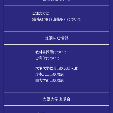
ご注文方法
(書店様向け) 直接取引について
出版関連情報
教科書採用について
ご寄付について
大阪大学教員出版支援制度
岸本忠三出版助成
由志学術出版助成
大阪大学出版会