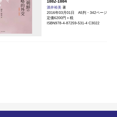
1882-1884
酒井裕美
著
2016年03月01日 A5判・342ページ
定価6200円＋税
ISBN978-4-87259-531-4 C3022