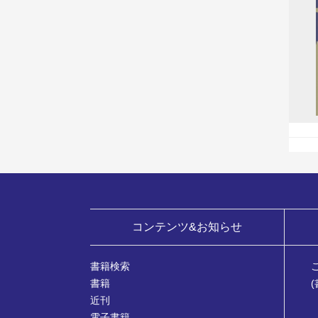
コンテンツ&お知らせ
書籍検索
書籍
近刊
電子書籍