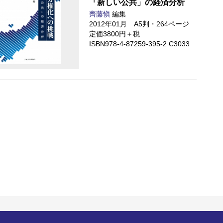
「新しい公共」の経済分析
齊藤愼
編集
2012年01月 A5判・264ページ
定価3800円＋税
ISBN978-4-87259-395-2 C3033