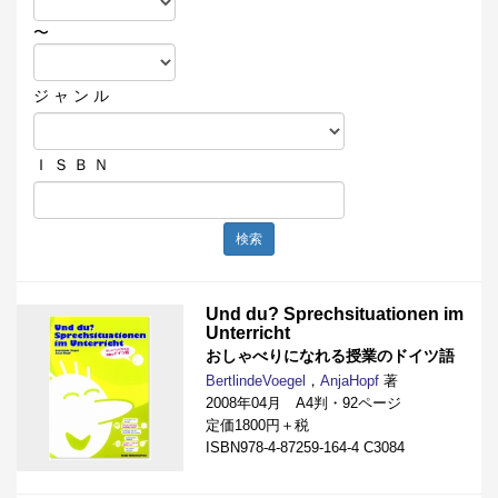
〜
ジ ャ ン ル
Ｉ Ｓ Ｂ Ｎ
検索
Und du? Sprechsituationen im
Unterricht
おしゃべりになれる授業のドイツ語
BertlindeVoegel
，
AnjaHopf
著
2008年04月 A4判・92ページ
定価1800円＋税
ISBN978-4-87259-164-4 C3084