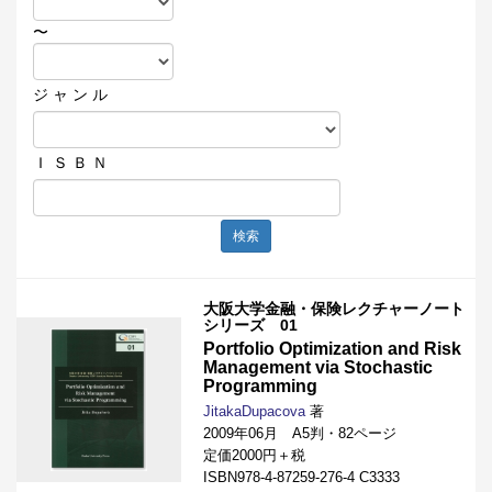
〜
ジ ャ ン ル
Ｉ Ｓ Ｂ Ｎ
検索
大阪大学金融・保険レクチャーノート
シリーズ 01
Portfolio Optimization and Risk
Management via Stochastic
Programming
JitakaDupacova
著
2009年06月 A5判・82ページ
定価2000円＋税
ISBN978-4-87259-276-4 C3333