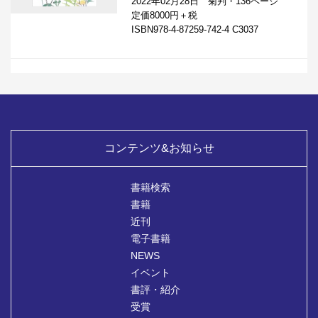
2022年02月28日 菊判・136ページ
定価8000円＋税
ISBN978-4-87259-742-4 C3037
コンテンツ&お知らせ
書籍検索
書籍
近刊
電子書籍
NEWS
イベント
書評・紹介
受賞