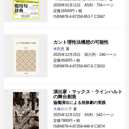
2026年01月11日 A5判・754ページ
定価16500円＋税
ISBN978-4-87259-853-7 C3587
カント理性法構想の可能性
米田恵
著
2025年12月25日 四六判・246ページ
定価4500円＋税
ISBN978-4-87259-847-6 C3010
演出家・マックス・ラインハルト
の舞台創造
協働演出による祝祭劇の実践
大林のり子
著
2025年12月12日 A5判・542ページ
定価7800円＋税
ISBN978-4-87259-846-9 C3074