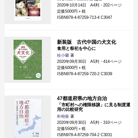
2020年10月14日 A4判・202ページ
定価5000円＋税
ISBN978-4-87259-713-4 C3047
新装版 古代中国の犬文化
食用と祭祀を中心に
桂小蘭
著
2020年09月30日 A5判・414ページ
定価6000円＋税
ISBN978-4-87259-720-2 C3039
47都道府県の地方自治
「市町村への権限移譲」に見る制度運
用の比較研究
朴相俊
著
2020年09月30日 A5判・310ページ
定価5500円＋税
ISBN978-4-87259-704-2 C3031