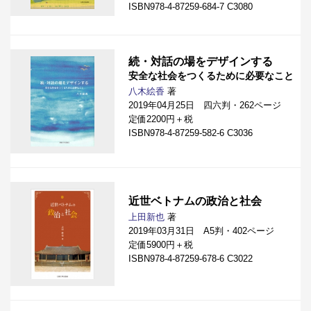
ISBN978-4-87259-684-7 C3080
続・対話の場をデザインする
安全な社会をつくるために必要なこと
八木絵香
著
2019年04月25日 四六判・262ページ
定価2200円＋税
ISBN978-4-87259-582-6 C3036
近世ベトナムの政治と社会
上田新也
著
2019年03月31日 A5判・402ページ
定価5900円＋税
ISBN978-4-87259-678-6 C3022