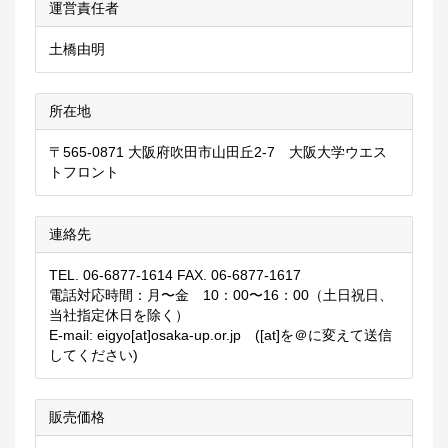
運営責任者
土橋由明
所在地
〒565-0871 大阪府吹田市山田丘2-7 大阪大学ウエス
トフロント
連絡先
TEL. 06-6877-1614 FAX. 06-6877-1617
電話対応時間：月〜金 10：00〜16：00（土日祝日、
当社指定休日を除く）
E-mail: eigyo[at]osaka-up.or.jp ([at]を＠に変えて送信
してください)
販売価格