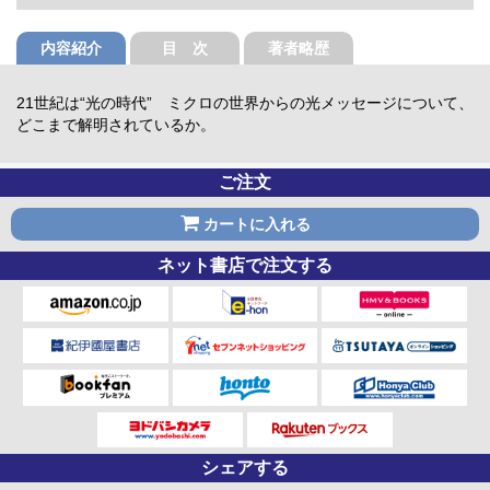
内容紹介
目 次
著者略歴
21世紀は“光の時代” ミクロの世界からの光メッセージについて、
どこまで解明されているか。
ご注文
カートに入れる
ネット書店で注文する
シェアする