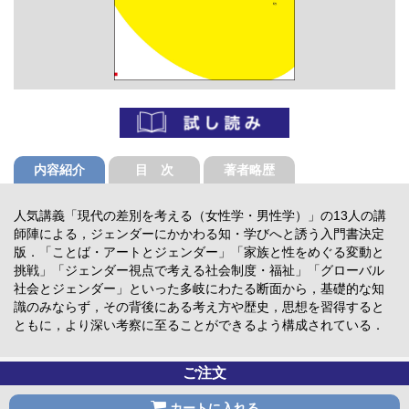
内容紹介
目 次
著者略歴
人気講義「現代の差別を考える（女性学・男性学）」の13人の講
師陣による，ジェンダーにかかわる知・学びへと誘う入門書決定
版．「ことば・アートとジェンダー」「家族と性をめぐる変動と
挑戦」「ジェンダー視点で考える社会制度・福祉」「グローバル
社会とジェンダー」といった多岐にわたる断面から，基礎的な知
識のみならず，その背後にある考え方や歴史，思想を習得すると
ともに，より深い考察に至ることができるよう構成されている．
ご注文
カートに入れる