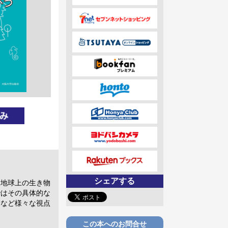
シェアする
と地球上の生き物
ではその具体的な
療など様々な視点
この本へのお問合せ