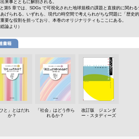
な出来事とともに解剖される。
章と第5 章では、SDGs で可視化された地球規模の課題と直接的に関わ
にあげられる。いずれも、現代の時空間で考えられがちな問題に「歴史
う重要な役割を担っており、本巻のオリジナリティもここにある。
巻総論より）
連書籍
ひと」とはだれ
「社会」はどう作ら
改訂版 ジェンダ
か？
れるか？
ー・スタディーズ