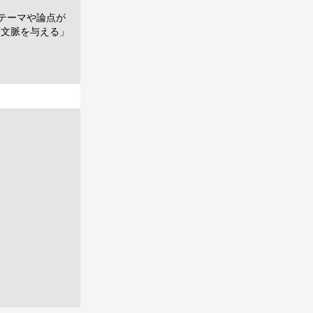
るテーマや論点が
的文脈を与える」