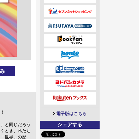
む！
電子版はこちら
シェアする
界」と同じだろう
置くとき、私たち
、「世界」の歴